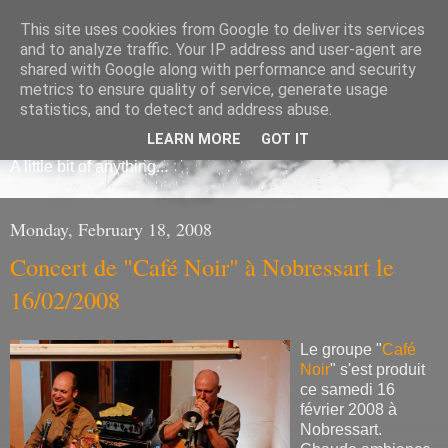
This site uses cookies from Google to deliver its services
and to analyze traffic. Your IP address and user-agent are
shared with Google along with performance and security
metrics to ensure quality of service, generate usage
Frédéric Mauroy
statistics, and to detect and address abuse.
LEARN MORE
GOT IT
A little bit of anything...
Monday, February 18, 2008
Concert de "Café Noir" à Nobressart le
16/02/2008
Le groupe "
Café
Noir
" s'est produit
ce samedi 16
février 2008 à
Nobressart.