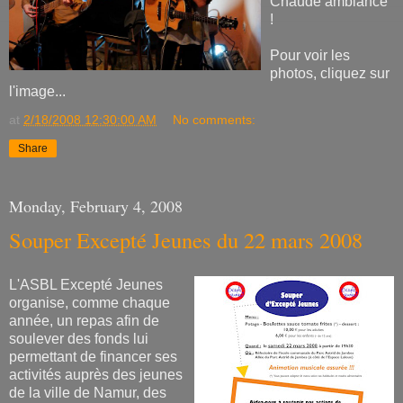
Chaude ambiance
!
Pour voir les
photos, cliquez sur
l'image...
at
2/18/2008 12:30:00 AM
No comments:
Share
Monday, February 4, 2008
Souper Excepté Jeunes du 22 mars 2008
L'ASBL Excepté Jeunes
organise, comme chaque
année, un repas afin de
soulever des fonds lui
permettant de financer ses
activités auprès des jeunes
de la ville de Namur, des